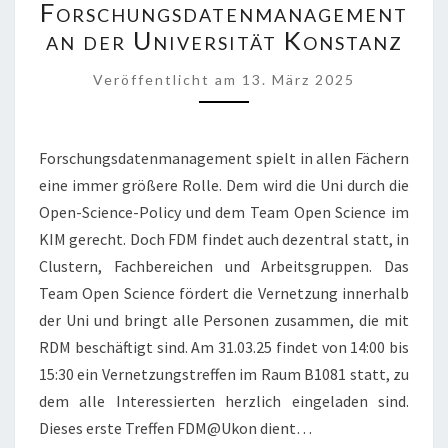
Forschungsdatenmanagement
FORSCHUNGSDATENMANA
an der Universität Konstanz
AN
DER
Veröffentlicht
am
13. März 2025
UNIVERSITÄT
KONSTANZ
Forschungsdatenmanagement spielt in allen Fächern
eine immer größere Rolle. Dem wird die Uni durch die
Open-Science-Policy und dem Team Open Science im
KIM gerecht. Doch FDM findet auch dezentral statt, in
Clustern, Fachbereichen und Arbeitsgruppen. Das
Team Open Science fördert die Vernetzung innerhalb
der Uni und bringt alle Personen zusammen, die mit
RDM beschäftigt sind. Am 31.03.25 findet von 14:00 bis
15:30 ein Vernetzungstreffen im Raum B1081 statt, zu
dem alle Interessierten herzlich eingeladen sind.
Dieses erste Treffen FDM@Ukon dient…