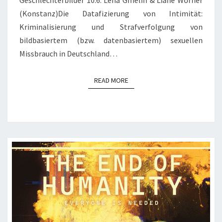
Geschlechterbilder 10.6. Lena Gmelin & Liane Wörner
(Konstanz)Die Datafizierung von Intimität:
Kriminalisierung und Strafverfolgung von
bildbasiertem (bzw. datenbasiertem) sexuellen
Missbrauch in Deutschland…
READ MORE
READ MORE