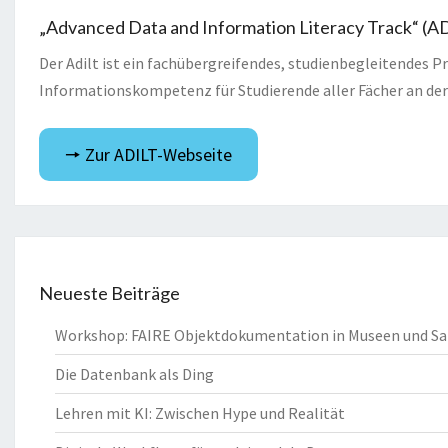
„Advanced Data and Information Literacy Track“ (A
Der Adilt ist ein fachübergreifendes, studienbegleitendes
Informationskompetenz für Studierende aller Fächer an der
🠖 Zur ADILT-Webseite
Neueste Beiträge
Workshop: FAIRE Objektdokumentation in Museen und 
Die Datenbank als Ding
Lehren mit KI: Zwischen Hype und Realität