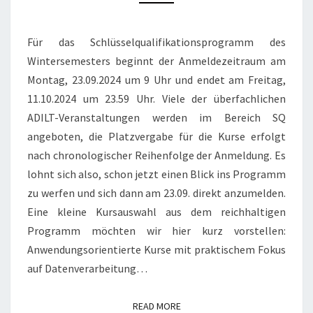
AM
23.09.
Für das Schlüsselqualifikationsprogramm des
Wintersemesters beginnt der Anmeldezeitraum am
Montag, 23.09.2024 um 9 Uhr und endet am Freitag,
11.10.2024 um 23.59 Uhr. Viele der überfachlichen
ADILT-Veranstaltungen werden im Bereich SQ
angeboten, die Platzvergabe für die Kurse erfolgt
nach chronologischer Reihenfolge der Anmeldung. Es
lohnt sich also, schon jetzt einen Blick ins Programm
zu werfen und sich dann am 23.09. direkt anzumelden.
Eine kleine Kursauswahl aus dem reichhaltigen
Programm möchten wir hier kurz vorstellen:
Anwendungsorientierte Kurse mit praktischem Fokus
auf Datenverarbeitung…
READ MORE
READ MORE