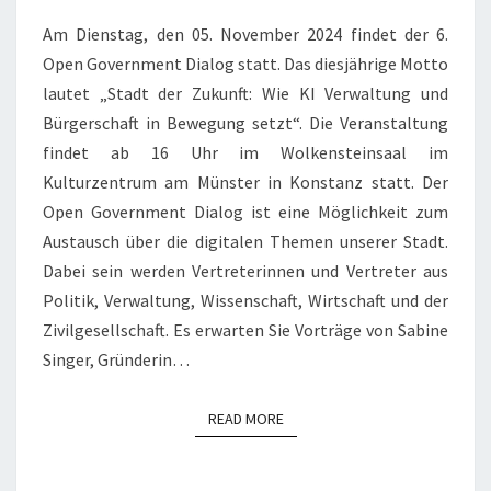
Am Dienstag, den 05. November 2024 findet der 6.
Open Government Dialog statt. Das diesjährige Motto
lautet „Stadt der Zukunft: Wie KI Verwaltung und
Bürgerschaft in Bewegung setzt“. Die Veranstaltung
findet ab 16 Uhr im Wolkensteinsaal im
Kulturzentrum am Münster in Konstanz statt. Der
Open Government Dialog ist eine Möglichkeit zum
Austausch über die digitalen Themen unserer Stadt.
Dabei sein werden Vertreterinnen und Vertreter aus
Politik, Verwaltung, Wissenschaft, Wirtschaft und der
Zivilgesellschaft. Es erwarten Sie Vorträge von Sabine
Singer, Gründerin…
READ MORE
READ MORE