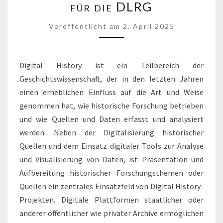
EINES
für die DLRG
ONLINEARCHIVS
UND
Veröffentlicht
am
2. April 2025
EINER
KOMMUNIKATIONSPLATT
FÜR
Digital History ist ein Teilbereich der
DIE
DLRG
Geschichtswissenschaft, der in den letzten Jahren
einen erheblichen Einfluss auf die Art und Weise
genommen hat, wie historische Forschung betrieben
und wie Quellen und Daten erfasst und analysiert
werden. Neben der Digitalisierung historischer
Quellen und dem Einsatz digitaler Tools zur Analyse
und Visualisierung von Daten, ist Präsentation und
Aufbereitung historischer Forschungsthemen oder
Quellen ein zentrales Einsatzfeld von Digital History-
Projekten. Digitale Plattformen staatlicher oder
anderer öffentlicher wie privater Archive ermöglichen