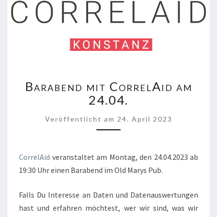
BARABEND
Barabend mit CorrelAid am
MIT
CORRELAID
24.04.
AM
24.04.
Veröffentlicht
am
24. April 2023
CorrelAid
veranstaltet am Montag, den 24.04.2023 ab
19:30 Uhr einen Barabend im Old Marys Pub.
Falls Du Interesse an Daten und Datenauswertungen
hast und erfahren möchtest, wer wir sind, was wir