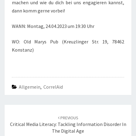
machen und wie du dich bei uns engagieren kannst,
dann komm gerne vorbei!
WANN: Montag, 24.04.2023 um 19:30 Uhr
WO: Old Marys Pub (Kreuzlinger Str. 19, 78462
Konstanz)
Allgemein
,
CorrelAid
Post
navigation
PREVIOUS
Critical Media Literacy: Tackling Information Disorder In
The Digital Age