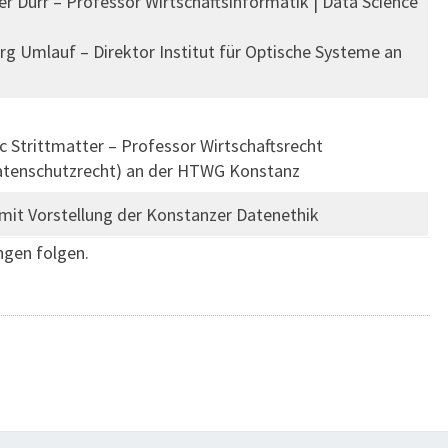
ver Dürr – Professor Wirtschaftsinformatik | Data Science
rg Umlauf – Direktor Institut für Optische Systeme an
c Strittmatter – Professor Wirtschaftsrecht
Datenschutzrecht) an der HTWG Konstanz
mit Vorstellung der Konstanzer Datenethik
ngen folgen.