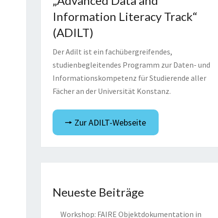
„Advanced Data and
Information Literacy Track“
(ADILT)
Der Adilt ist ein fachübergreifendes,
studienbegleitendes Programm zur Daten- und
Informationskompetenz für Studierende aller
Fächer an der Universität Konstanz.
🠖 Zur ADILT-Webseite
Neueste Beiträge
Workshop: FAIRE Objektdokumentation in