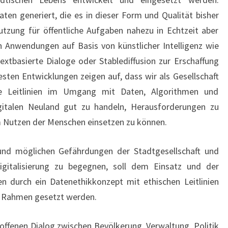
n generiert, die es in dieser Form und Qualität bisher
nutzung für öffentliche Aufgaben nahezu in Echtzeit aber
 Anwendungen auf Basis von künstlicher Intelligenz wie
xtbasierte Dialoge oder Stablediffusion zur Erschaffung
ten Entwicklungen zeigen auf, dass wir als Gesellschaft
che Leitlinien im Umgang mit Daten, Algorithmen und
italen Neuland gut zu handeln, Herausforderungen zu
um Nutzen der Menschen einsetzen zu können.
und möglichen Gefährdungen der Stadtgesellschaft und
igitalisierung zu begegnen, soll dem Einsatz und der
en durch ein Datenethikkonzept mit ethischen Leitlinien
r Rahmen gesetzt werden.
offenen Dialog zwischen Bevölkerung, Verwaltung, Politik