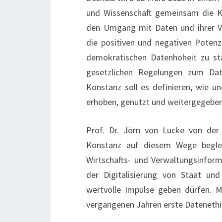
und Wissenschaft gemeinsam die Ko
den Umgang mit Daten und ihrer Ver
die positiven und negativen Potenzi
demokratischen Datenhoheit zu stä
gesetzlichen Regelungen zum Date
Konstanz soll es definieren, wie 
erhoben, genutzt und weitergegebe
​​​​​​​Prof. Dr. Jörn von Lucke von 
Konstanz auf diesem Wege beglei
Wirtschafts- und Verwaltungsinforma
der Digitalisierung von Staat u
wertvolle Impulse geben dürfen. M
vergangenen Jahren erste Datenethi