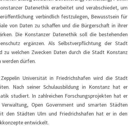
nstanzer Datenethik erarbeitet und verabschiedet, um
öffentlichung verbindlich festzulegen, Bewusstsein für
ale von Daten zu schaffen und die Bürgerschaft in ihrer
rken. Die Konstanzer Datenethik soll die bestehenden
nschutz ergänzen. Als Selbstverpflichtung der Stadt
und zu welchen Zwecken Daten durch die Stadt Konstanz
n werden dürfen.
der Zeppelin Universität in Friedrichshafen wird die Stadt
ten. Nach seiner Schulausbildung in Konstanz hat er
tik studiert. In zahlreichen Forschungsprojekten hat er
nd Verwaltung, Open Government und smarten Städten
it den Städten Ulm und Friedrichshafen hat er in den
kkonzepte entwickelt.