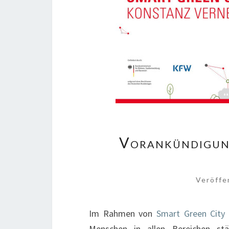
Vorankündigun
Veröffe
Im Rahmen von
Smart Green City
Menschen in allen Bereichen stä