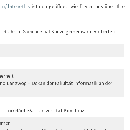
om/datenethik
ist nun geöffnet, wie freuen uns über Ihre
19 Uhr im Speichersaal Konzil gemeinsam erarbeitet:
erheit
nno Langweg – Dekan der Fakultät Informatik an der
– CorrelAid e.V. – Universität Konstanz
thmen