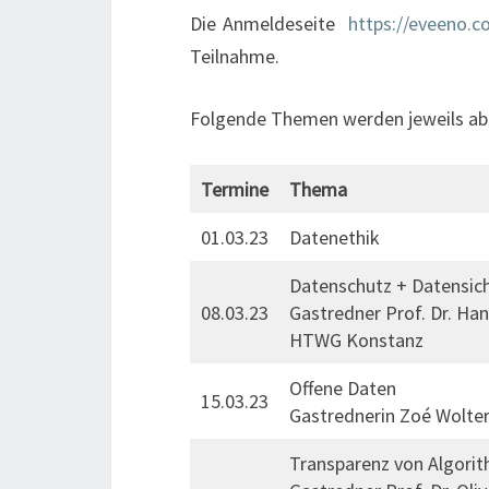
Die Anmeldeseite
https://eveeno.c
Teilnahme.
Folgende Themen werden jeweils ab 
Termine
Thema
01.03.23
Datenethik
Datenschutz + Datensich
08.03.23
Gastredner Prof. Dr. Ha
HTWG Konstanz
Offene Daten
15.03.23
Gastrednerin Zoé Wolter 
Transparenz von Algori