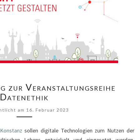
VORANKÜNDIGUNG
g zur Veranstaltungsreihe
ZUR
Datenethik
VERANSTALTUNGSREIHE
DATENETHIK
ntlicht
am
16. Februar 2023
 Konstanz
sollen digitale Technologien zum Nutzen der
dtischen Lebens entwickelt und eingesetzt werden.