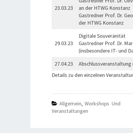
Gastredner Prof. Dr. Oli
23.03.23
an der HTWG Konstanz
Gastredner Prof. Dr. Geo
der HTWG Konstanz
Digitale Souveränität
29.03.23
Gastredner Prof. Dr. Mar
(insbesondere IT- und 
27.04.23
Abschlussveranstaltung 
Details zu den einzelnen Veranstaltu
Allgemein
,
Workshops Und
Veranstaltungen