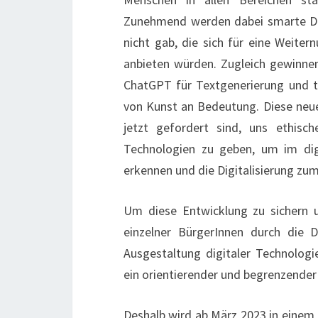
Zunehmend werden dabei smarte Date
nicht gab, die sich für eine Weiter
anbieten würden. Zugleich gewinnen
ChatGPT für Textgenerierung und te
von Kunst an Bedeutung. Diese neues
jetzt gefordert sind, uns ethis
Technologien zu geben, um im dig
erkennen und die Digitalisierung z
Um diese Entwicklung zu sichern 
einzelner BürgerInnen durch die D
Ausgestaltung digitaler Technologi
ein orientierender und begrenzende
Deshalb wird ab März 2023 in einem 