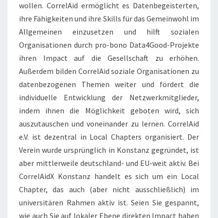
wollen. CorrelAid ermöglicht es Datenbegeisterten,
ihre Fähigkeiten und ihre Skills für das Gemeinwohl im
Allgemeinen einzusetzen und hilft sozialen
Organisationen durch pro-bono Data4Good-Projekte
ihren Impact auf die Gesellschaft zu erhöhen.
Außerdem bilden CorrelAid soziale Organisationen zu
datenbezogenen Themen weiter und fördert die
individuelle Entwicklung der Netzwerkmitglieder,
indem ihnen die Möglichkeit geboten wird, sich
auszutauschen und voneinander zu lernen. CorrelAid
e.V. ist dezentral in Local Chapters organisiert. Der
Verein wurde ursprünglich in Konstanz gegründet, ist
aber mittlerweile deutschland- und EU-weit aktiv. Bei
CorrelAidX Konstanz handelt es sich um ein Local
Chapter, das auch (aber nicht ausschließlich) im
universitären Rahmen aktiv ist. Seien Sie gespannt,
wie auch Sie auf lokaler Ebene direkten Impact haben