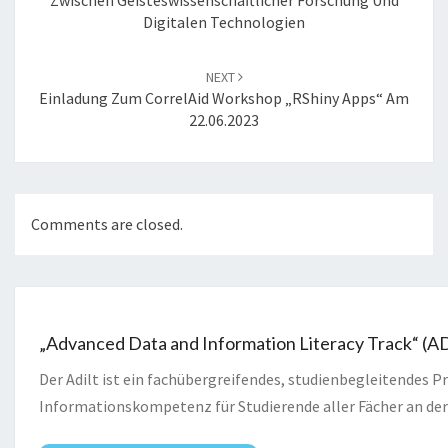
Zwischen Geisteswissenschaftlicher Forschung Und
Digitalen Technologien
NEXT
Einladung Zum CorrelAid Workshop „RShiny Apps“ Am
22.06.2023
Comments are closed.
„Advanced Data and Information Literacy Track“ (A
Der Adilt ist ein fachübergreifendes, studienbegleitendes
Informationskompetenz für Studierende aller Fächer an der