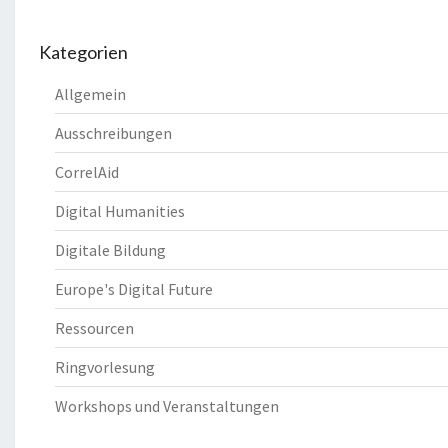
Kategorien
Allgemein
Ausschreibungen
CorrelAid
Digital Humanities
Digitale Bildung
Europe's Digital Future
Ressourcen
Ringvorlesung
Workshops und Veranstaltungen