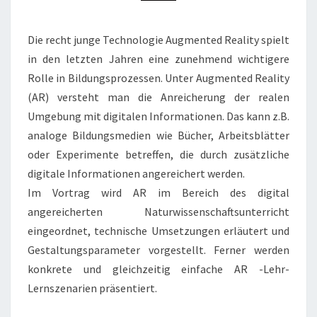
DER
FACHDIDAKTISCHEN
FORSCHUNG“
Die recht junge Technologie Augmented Reality spielt
in den letzten Jahren eine zunehmend wichtigere
Rolle in Bildungsprozessen. Unter Augmented Reality
(AR) versteht man die Anreicherung der realen
Umgebung mit digitalen Informationen. Das kann z.B.
analoge Bildungsmedien wie Bücher, Arbeitsblätter
oder Experimente betreffen, die durch zusätzliche
digitale Informationen angereichert werden.
Im Vortrag wird AR im Bereich des digital
angereicherten Naturwissenschaftsunterricht
eingeordnet, technische Umsetzungen erläutert und
Gestaltungsparameter vorgestellt. Ferner werden
konkrete und gleichzeitig einfache AR -Lehr-
Lernszenarien präsentiert.