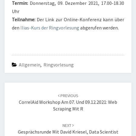
Termin:
Donnerstag, 09. Dezember 2021, 17.00-18.30
Uhr
Teilnahme:
Der Link zur Online-Konferenz kann über
den
Ilias-Kurs der Ringvorlesung
abgerufen werden.
Allgemein
,
Ringvorlesung
Post
navigation
PREVIOUS
CorrelAid Workshop Am 07. Und 09.12.2021: Web
Scraping Mit R
NEXT
Gesprächsrunde Mit David Kriesel, Data Scientist